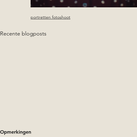
portretten fotoshoot
Recente blogposts
Opmerkingen