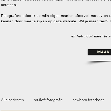
ontstaan.
Fotograferen doe ik op mijn eigen manier, sfeervol, moody en ra
kennen door mee te kijken op deze website. Wil je meer zien?
en heb nooit meer te ko
MAAK 
Alle berichten
bruiloft fotografie
newborn fotoshoot