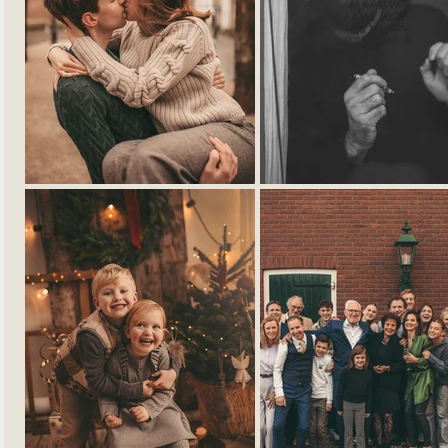
Liefdesverhaal Leiden
René Oskam Leiden