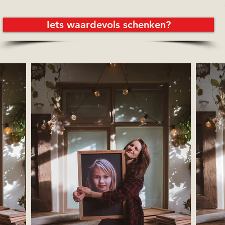
Iets waardevols schenken?