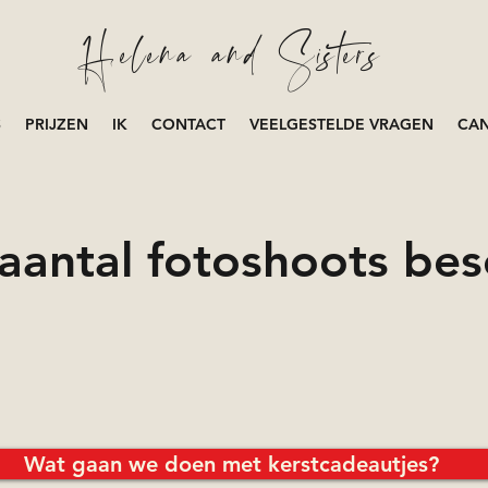
Helena and Sisters
S
PRIJZEN
IK
CONTACT
VEELGESTELDE VRAGEN
CAN
aantal fotoshoots bes
Wat gaan we doen met kerstcadeautjes?