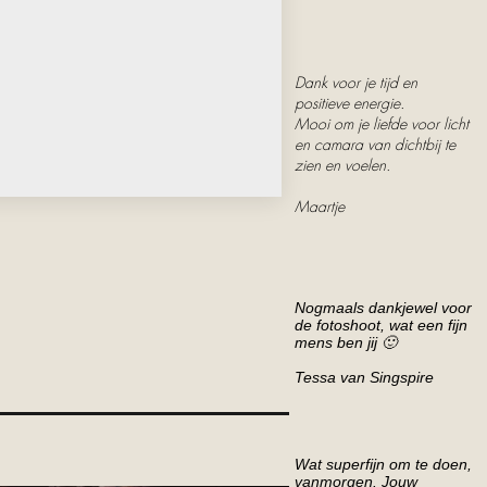
Dank voor je tijd en
positieve energie.
Mooi om je liefde voor licht
en camara van dichtbij te
zien en voelen.
Maartje
Nogmaals dankjewel voor
de fotoshoot, wat een fijn
mens ben jij 🙂
Tessa van Singspire
Wat superfijn om te doen,
vanmorgen. Jouw