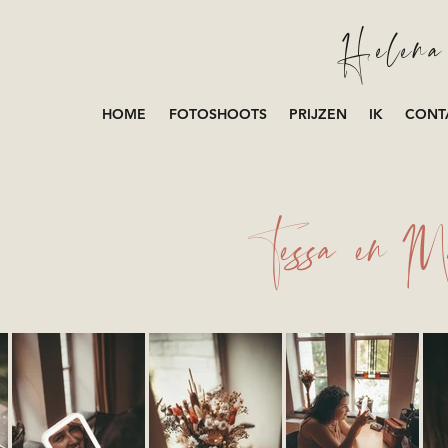
Helena 
HOME
FOTOSHOOTS
PRIJZEN
IK
CONT
Tessa en M