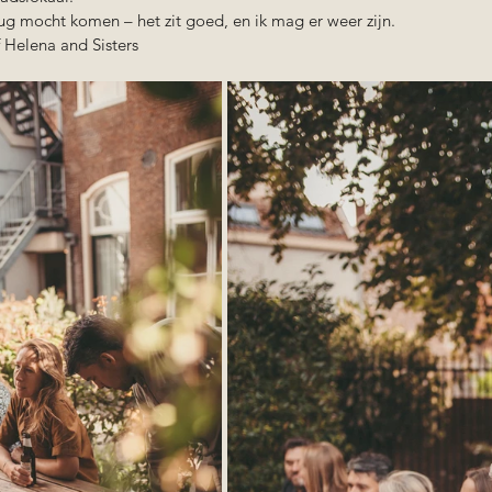
ug mocht komen – het zit goed, en ik mag er weer zijn.
 Helena and Sisters