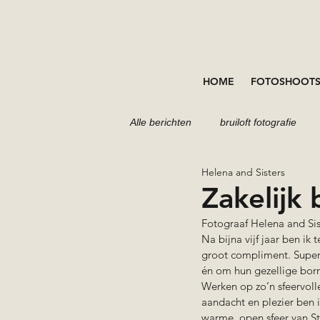
HOME
FOTOSHOOT
Alle berichten
bruiloft fotografie
Helena and Sisters
portretten fotoshoot
fotoshoot
Zakelijk
Fotograaf Helena and Sist
Na bijna vijf jaar ben ik 
groot compliment. Super
én om hun gezellige borr
Werken op zo’n sfeervolle
aandacht en plezier ben 
warme, open sfeer van St