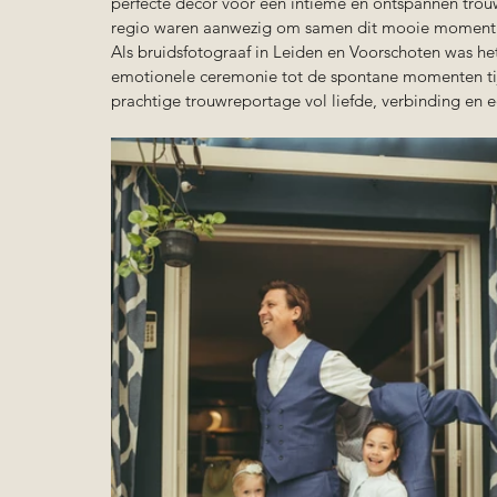
perfecte decor voor een intieme en ontspannen trou
regio waren aanwezig om samen dit mooie moment t
Als bruidsfotograaf in Leiden en Voorschoten was he
emotionele ceremonie tot de spontane momenten tijd
prachtige trouwreportage vol liefde, verbinding en 