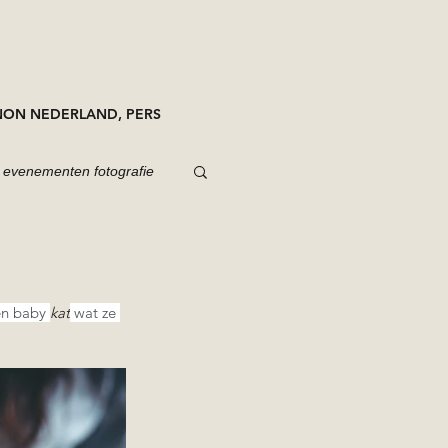
ON NEDERLAND, PERS
evenementen fotografie
en baby 
kat
 wat ze 