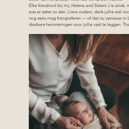
Elke fotoshoot bij mij 
Helena and Sisters
 :) is unie
was er zeker zo één. Lieve ouders, dank jullie wel voo
nog eens mag fotograferen — of dat nu opnieuw in Lei
dierbare herinneringen voor jullie vast te leggen. Th