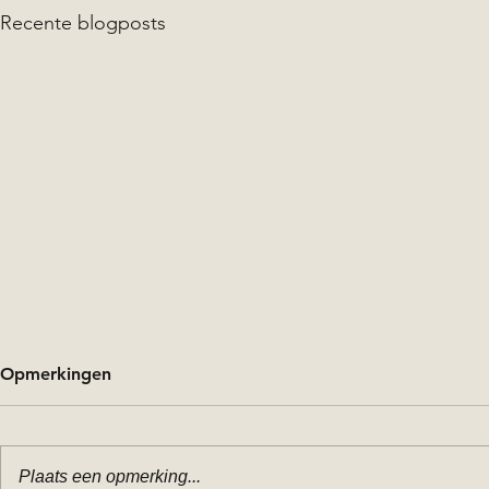
Recente blogposts
Opmerkingen
Iets te vieren?
Plaats een opmerking...