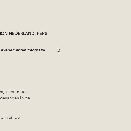
ON NEDERLAND, PERS
evenementen fotografie
s, is meer dan 
 gevangen in de 
 en van de 