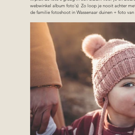
webwinkel album foto's)  Zo loop je nooit achter met d
de familie fotoshoot in Wassenaar duinen + foto van