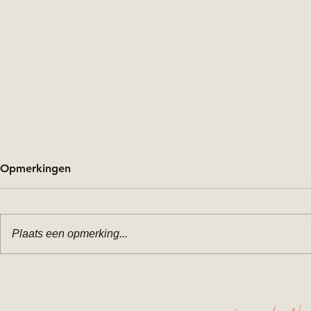
Opmerkingen
Plaats een opmerking...
Familie fot
Familie Fotoshoot in Leiden