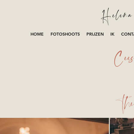
Helena 
HOME
FOTOSHOOTS
PRIJZEN
IK
CONT
Cee
Th