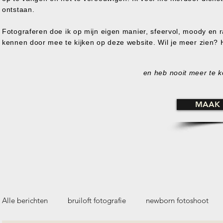
ontstaan.
Fotograferen doe ik op mijn eigen manier, sfeervol, moody en ra
kennen door mee te kijken op deze website. Wil je meer zien?
en heb nooit meer te ko
MAAK 
Alle berichten
bruiloft fotografie
newborn fotoshoot