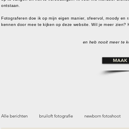
ontstaan.
Fotograferen doe ik op mijn eigen manier, sfeervol, moody en ra
kennen door mee te kijken op deze website. Wil je meer zien?
en heb nooit meer te ko
MAAK 
Alle berichten
bruiloft fotografie
newborn fotoshoot